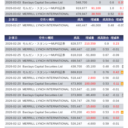
2026-03-03
Barclays Capital Securities Ltd
548,700
0
0.6
0.35
2026-03-02
モルガン・スタンレーMUFG証券
919,677
91,100
1.0
0.1
2026-03-02
MERRILL LYNCH INTERNATIONAL
478,947
38,500
0.52
0.04
計算日
空売り機関
残高
増減量
残高割合
増減率
2026-02-27
MERRILL LYNCH INTERNATIONAL
440,447
-46,000
0.48
-0.05
計算日
空売り機関
残高
増減量
残高割合
増減率
備
2026-02-26
モルガン・スタンレーMUFG証券
828,577
210,559
0.9
0.23
2026-02-26
MERRILL LYNCH INTERNATIONAL
486,447
-12,100
0.53
-0.01
2026-02-25
モルガン・スタンレーMUFG証券
618,018
-51,800
0.67
-0.09
2026-02-25
MERRILL LYNCH INTERNATIONAL
498,547
-19,900
0.54
-0.02
2026-02-24
Barclays Capital Securities Ltd
438,700
-35,100
0.48
-0.05
義務
2026-02-20
モルガン・スタンレーMUFG証券
669,818
0
0.76
0.42
義務再
2026-02-20
MERRILL LYNCH INTERNATIONAL
518,447
2,800
0.56
-0.02
2026-02-20
Barclays Capital Securities Ltd
473,800
100,000
0.53
0.11
義務再
2026-02-19
MERRILL LYNCH INTERNATIONAL
515,647
-11,100
0.58
-0.01
2026-02-19
Barclays Capital Securities Ltd
373,800
-96,400
0.42
-0.11
義務
2026-02-18
MERRILL LYNCH INTERNATIONAL
526,747
-28,700
0.59
-0.04
2026-02-16
MERRILL LYNCH INTERNATIONAL
555,447
15,600
0.63
0.02
2026-02-16
Barclays Capital Securities Ltd
470,200
43,500
0.53
0.05
義務再
2026-02-13
MERRILL LYNCH INTERNATIONAL
539,847
13,600
0.61
0.02
2026-02-12
MERRILL LYNCH INTERNATIONAL
526,247
-4,600
0.59
-0.01