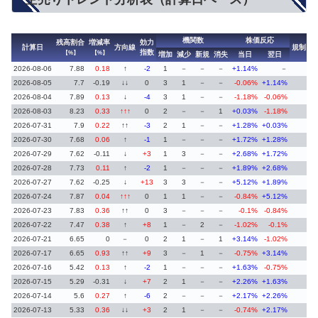
機関数
株価反応
残高割合
増減率
効力
計算日
方向線
規制
指数
【%】
【%】
増加
減少
新規
消失
当日
翌日
2026-08-06
7.88
0.18
↑
-2
1
－
－
－
+1.14%
－
2026-08-05
7.7
-0.19
↓↓
0
3
1
－
－
-0.06%
+1.14%
2026-08-04
7.89
0.13
↓
-4
3
1
－
－
-1.18%
-0.06%
2026-08-03
8.23
0.33
↑↑↑
0
2
－
－
1
+0.03%
-1.18%
2026-07-31
7.9
0.22
↑↑
-3
2
1
－
－
+1.28%
+0.03%
2026-07-30
7.68
0.06
↑
-1
1
－
－
－
+1.72%
+1.28%
2026-07-29
7.62
-0.11
↓
+3
1
3
－
－
+2.68%
+1.72%
2026-07-28
7.73
0.11
↑
-2
1
－
－
－
+1.89%
+2.68%
2026-07-27
7.62
-0.25
↓
+13
3
3
－
－
+5.12%
+1.89%
2026-07-24
7.87
0.04
↑↑↑
0
1
1
－
－
-0.84%
+5.12%
2026-07-23
7.83
0.36
↑↑
0
3
－
－
－
-0.1%
-0.84%
2026-07-22
7.47
0.38
↑
+8
1
－
2
－
-1.02%
-0.1%
2026-07-21
6.65
0
－
0
2
1
－
1
+3.14%
-1.02%
2026-07-17
6.65
0.93
↑↑
+9
3
－
1
－
-0.75%
+3.14%
2026-07-16
5.42
0.13
↑
-2
1
－
－
－
+1.63%
-0.75%
2026-07-15
5.29
-0.31
↓
+7
2
1
－
－
+2.26%
+1.63%
2026-07-14
5.6
0.27
↑
-6
2
－
－
－
+2.17%
+2.26%
2026-07-13
5.33
0.36
↓↓
+3
2
1
－
－
-0.74%
+2.17%