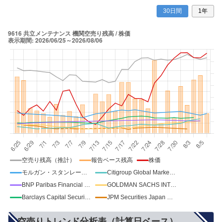
30日間
1年
空売り残高（推計）
報告ベース残高
株価
モルガン・スタンレーMUFG証券
Citigroup Global Markets Limited
BNP Paribas Financial Markets SNC
GOLDMAN SACHS INTERNATIONAL
Barclays Capital Securities Ltd
JPM Securities Japan Co Ltd.
空売りトレンド分析表（計算日ベース）