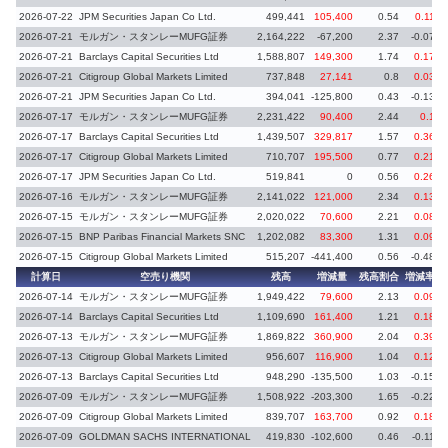
2026-07-22
JPM Securities Japan Co Ltd.
499,441
105,400
0.54
0.11
2026-07-21
モルガン・スタンレーMUFG証券
2,164,222
-67,200
2.37
-0.07
2026-07-21
Barclays Capital Securities Ltd
1,588,807
149,300
1.74
0.17
2026-07-21
Citigroup Global Markets Limited
737,848
27,141
0.8
0.03
2026-07-21
JPM Securities Japan Co Ltd.
394,041
-125,800
0.43
-0.13
2026-07-17
モルガン・スタンレーMUFG証券
2,231,422
90,400
2.44
0.1
2026-07-17
Barclays Capital Securities Ltd
1,439,507
329,817
1.57
0.36
2026-07-17
Citigroup Global Markets Limited
710,707
195,500
0.77
0.21
2026-07-17
JPM Securities Japan Co Ltd.
519,841
0
0.56
0.26
2026-07-16
モルガン・スタンレーMUFG証券
2,141,022
121,000
2.34
0.13
2026-07-15
モルガン・スタンレーMUFG証券
2,020,022
70,600
2.21
0.08
2026-07-15
BNP Paribas Financial Markets SNC
1,202,082
83,300
1.31
0.09
2026-07-15
Citigroup Global Markets Limited
515,207
-441,400
0.56
-0.48
計算日
空売り機関
残高
増減量
残高割合
増減率
2026-07-14
モルガン・スタンレーMUFG証券
1,949,422
79,600
2.13
0.09
2026-07-14
Barclays Capital Securities Ltd
1,109,690
161,400
1.21
0.18
2026-07-13
モルガン・スタンレーMUFG証券
1,869,822
360,900
2.04
0.39
2026-07-13
Citigroup Global Markets Limited
956,607
116,900
1.04
0.12
2026-07-13
Barclays Capital Securities Ltd
948,290
-135,500
1.03
-0.15
2026-07-09
モルガン・スタンレーMUFG証券
1,508,922
-203,300
1.65
-0.22
2026-07-09
Citigroup Global Markets Limited
839,707
163,700
0.92
0.18
2026-07-09
GOLDMAN SACHS INTERNATIONAL
419,830
-102,600
0.46
-0.11