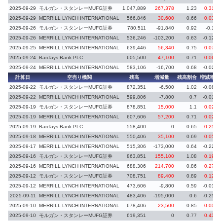
2025-09-29
モルガン・スタンレーMUFG証券
1,047,889
267,378
1.23
0.31
2025-09-29
MERRILL LYNCH INTERNATIONAL
566,846
30,600
0.66
0.03
2025-09-26
モルガン・スタンレーMUFG証券
780,511
-91,840
0.92
-0.1
2025-09-26
MERRILL LYNCH INTERNATIONAL
536,246
-103,200
0.63
-0.12
2025-09-25
MERRILL LYNCH INTERNATIONAL
639,446
56,340
0.75
0.07
2025-09-24
Barclays Bank PLC
605,500
47,100
0.71
0.06
2025-09-24
MERRILL LYNCH INTERNATIONAL
583,106
-16,700
0.68
-0.02
計算日
空売り機関
残高
増減量
残高割合
増減率
2025-09-22
モルガン・スタンレーMUFG証券
872,351
-6,500
1.02
-0.08
2025-09-22
MERRILL LYNCH INTERNATIONAL
599,806
-7,800
0.7
-0.01
2025-09-19
モルガン・スタンレーMUFG証券
878,851
15,000
1.1
0.02
2025-09-19
MERRILL LYNCH INTERNATIONAL
607,606
57,200
0.71
0.02
2025-09-19
Barclays Bank PLC
558,400
0
0.65
0.25
2025-09-18
MERRILL LYNCH INTERNATIONAL
550,406
35,100
0.69
0.05
2025-09-17
MERRILL LYNCH INTERNATIONAL
515,306
-173,000
0.64
-0.22
2025-09-16
モルガン・スタンレーMUFG証券
863,851
155,100
1.08
0.19
2025-09-16
MERRILL LYNCH INTERNATIONAL
688,306
214,700
0.86
0.27
2025-09-12
モルガン・スタンレーMUFG証券
708,751
89,400
0.89
0.12
2025-09-12
MERRILL LYNCH INTERNATIONAL
473,606
-9,800
0.59
-0.01
2025-09-11
MERRILL LYNCH INTERNATIONAL
483,406
-195,000
0.6
-0.25
2025-09-10
MERRILL LYNCH INTERNATIONAL
678,406
23,500
0.85
0.03
2025-09-10
モルガン・スタンレーMUFG証券
619,351
0
0.77
0.43