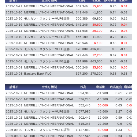
計算日
空売り機関
残高
増減量
残高割合
増減率
備
2025-10-21
MERRILL LYNCH INTERNATIONAL
659,346
15,900
0.75
0.01
2025-10-20
MERRILL LYNCH INTERNATIONAL
643,446
-1,800
0.74
-0.02
2025-10-20
モルガン・スタンレーMUFG証券
566,389
-99,800
0.66
-0.12
2025-10-16
MERRILL LYNCH INTERNATIONAL
645,246
30,600
0.76
0.04
2025-10-14
MERRILL LYNCH INTERNATIONAL
614,646
36,100
0.72
0.04
2025-10-10
モルガン・スタンレーMUFG証券
666,189
-11,900
0.78
-0.02
2025-10-10
MERRILL LYNCH INTERNATIONAL
578,546
6,100
0.68
0.01
2025-10-09
モルガン・スタンレーMUFG証券
678,089
-136,900
0.8
-0.16
2025-10-09
MERRILL LYNCH INTERNATIONAL
572,446
12,200
0.67
0.01
2025-10-08
モルガン・スタンレーMUFG証券
814,989
-263,000
0.96
-0.31
2025-10-08
MERRILL LYNCH INTERNATIONAL
560,246
35,900
0.66
0.05
2025-10-08
Barclays Bank PLC
327,200
-278,300
0.38
-0.33
義務
計算日
空売り機関
残高
増減量
残高割合
増減率
2025-10-07
MERRILL LYNCH INTERNATIONAL
524,346
-11,900
0.61
-0.02
2025-10-06
MERRILL LYNCH INTERNATIONAL
536,246
-16,200
0.63
-0.02
2025-10-03
MERRILL LYNCH INTERNATIONAL
552,446
50,000
0.65
0.06
2025-10-02
モルガン・スタンレーMUFG証券
1,077,989
-49,900
1.27
-0.06
2025-10-02
MERRILL LYNCH INTERNATIONAL
502,446
-12,900
0.59
-0.01
2025-10-01
MERRILL LYNCH INTERNATIONAL
515,346
-22,200
0.6
-0.03
2025-09-30
モルガン・スタンレーMUFG証券
1,127,889
80,000
1.33
0.1
2025-09-30
MERRILL LYNCH INTERNATIONAL
537,546
-29,300
0.63
-0.03