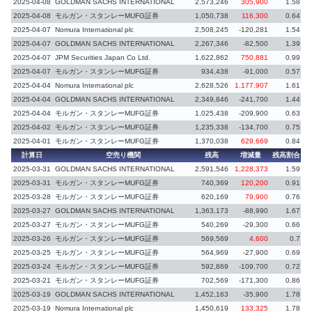
2025-04-08
GOLDMAN SACHS INTERNATIONAL
2,573,246
305,900
1.58
2025-04-08
モルガン・スタンレーMUFG証券
1,050,738
116,300
0.64
2025-04-07
Nomura International plc
2,508,245
-120,281
1.54
-
2025-04-07
GOLDMAN SACHS INTERNATIONAL
2,267,346
-82,500
1.39
-
2025-04-07
JPM Securities Japan Co Ltd.
1,622,862
750,881
0.99
2025-04-07
モルガン・スタンレーMUFG証券
934,438
-91,000
0.57
-
2025-04-04
Nomura International plc
2,628,526
1,177,907
1.61
-
2025-04-04
GOLDMAN SACHS INTERNATIONAL
2,349,846
-241,700
1.44
-
2025-04-04
モルガン・スタンレーMUFG証券
1,025,438
-209,900
0.63
-
2025-04-02
モルガン・スタンレーMUFG証券
1,235,338
-134,700
0.75
-
2025-04-01
モルガン・スタンレーMUFG証券
1,370,038
629,669
0.84
-
計算日
空売り機関
残高
増減量
残高割合
増
2025-03-31
GOLDMAN SACHS INTERNATIONAL
2,591,546
1,228,373
1.59
-
2025-03-31
モルガン・スタンレーMUFG証券
740,369
120,200
0.91
2025-03-28
モルガン・スタンレーMUFG証券
620,169
79,900
0.76
2025-03-27
GOLDMAN SACHS INTERNATIONAL
1,363,173
-88,990
1.67
2025-03-27
モルガン・スタンレーMUFG証券
540,269
-29,300
0.66
-
2025-03-26
モルガン・スタンレーMUFG証券
569,569
4,600
0.7
2025-03-25
モルガン・スタンレーMUFG証券
564,969
-27,900
0.69
-
2025-03-24
モルガン・スタンレーMUFG証券
592,869
-109,700
0.72
-
2025-03-21
モルガン・スタンレーMUFG証券
702,569
-171,300
0.86
-
2025-03-19
GOLDMAN SACHS INTERNATIONAL
1,452,163
-35,900
1.78
-
2025-03-19
Nomura International plc
1,450,619
133,325
1.78