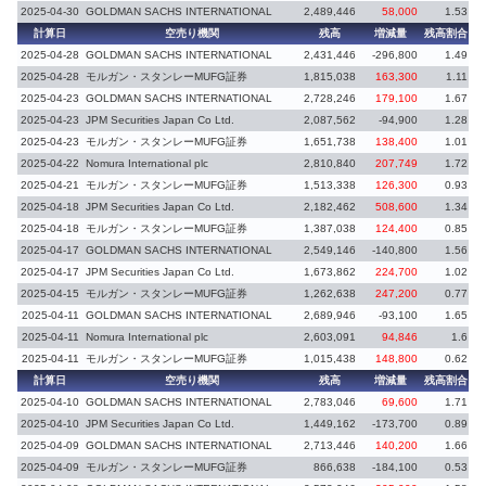
2025-04-30
GOLDMAN SACHS INTERNATIONAL
2,489,446
58,000
1.53
計算日
空売り機関
残高
増減量
残高割合
増
2025-04-28
GOLDMAN SACHS INTERNATIONAL
2,431,446
-296,800
1.49
-
2025-04-28
モルガン・スタンレーMUFG証券
1,815,038
163,300
1.11
2025-04-23
GOLDMAN SACHS INTERNATIONAL
2,728,246
179,100
1.67
2025-04-23
JPM Securities Japan Co Ltd.
2,087,562
-94,900
1.28
-
2025-04-23
モルガン・スタンレーMUFG証券
1,651,738
138,400
1.01
2025-04-22
Nomura International plc
2,810,840
207,749
1.72
2025-04-21
モルガン・スタンレーMUFG証券
1,513,338
126,300
0.93
2025-04-18
JPM Securities Japan Co Ltd.
2,182,462
508,600
1.34
2025-04-18
モルガン・スタンレーMUFG証券
1,387,038
124,400
0.85
2025-04-17
GOLDMAN SACHS INTERNATIONAL
2,549,146
-140,800
1.56
-
2025-04-17
JPM Securities Japan Co Ltd.
1,673,862
224,700
1.02
2025-04-15
モルガン・スタンレーMUFG証券
1,262,638
247,200
0.77
2025-04-11
GOLDMAN SACHS INTERNATIONAL
2,689,946
-93,100
1.65
-
2025-04-11
Nomura International plc
2,603,091
94,846
1.6
2025-04-11
モルガン・スタンレーMUFG証券
1,015,438
148,800
0.62
計算日
空売り機関
残高
増減量
残高割合
増
2025-04-10
GOLDMAN SACHS INTERNATIONAL
2,783,046
69,600
1.71
2025-04-10
JPM Securities Japan Co Ltd.
1,449,162
-173,700
0.89
2025-04-09
GOLDMAN SACHS INTERNATIONAL
2,713,446
140,200
1.66
2025-04-09
モルガン・スタンレーMUFG証券
866,638
-184,100
0.53