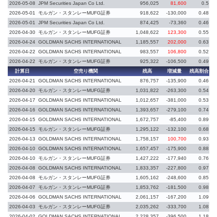
2026-05-08
JPM Securities Japan Co Ltd.
956,025
81,600
0.5
2026-05-01
モルガン・スタンレーMUFG証券
918,622
-130,000
0.48
-
2026-05-01
JPM Securities Japan Co Ltd.
874,425
-73,360
0.46
-
2026-04-30
モルガン・スタンレーMUFG証券
1,048,622
123,300
0.55
2026-04-24
GOLDMAN SACHS INTERNATIONAL
1,185,557
202,000
0.63
2026-04-22
GOLDMAN SACHS INTERNATIONAL
983,557
106,800
0.52
2026-04-22
モルガン・スタンレーMUFG証券
925,322
-106,500
0.49
-
計算日
空売り機関
残高
増減量
残高割合
増
2026-04-21
GOLDMAN SACHS INTERNATIONAL
876,757
-135,900
0.46
-
2026-04-20
モルガン・スタンレーMUFG証券
1,031,822
-263,300
0.54
-
2026-04-17
GOLDMAN SACHS INTERNATIONAL
1,012,657
-381,000
0.53
-
2026-04-16
GOLDMAN SACHS INTERNATIONAL
1,393,657
-279,100
0.74
-
2026-04-15
GOLDMAN SACHS INTERNATIONAL
1,672,757
-85,400
0.89
-
2026-04-15
モルガン・スタンレーMUFG証券
1,295,122
-132,100
0.68
-
2026-04-13
GOLDMAN SACHS INTERNATIONAL
1,758,157
100,700
0.93
2026-04-10
GOLDMAN SACHS INTERNATIONAL
1,657,457
-175,900
0.88
-
2026-04-10
モルガン・スタンレーMUFG証券
1,427,222
-177,940
0.76
-
2026-04-08
GOLDMAN SACHS INTERNATIONAL
1,833,357
-227,800
0.97
-
2026-04-08
モルガン・スタンレーMUFG証券
1,605,162
-248,600
0.85
-
2026-04-07
モルガン・スタンレーMUFG証券
1,853,762
-181,500
0.98
2026-04-06
GOLDMAN SACHS INTERNATIONAL
2,061,157
-167,200
1.09
-
2026-04-03
モルガン・スタンレーMUFG証券
2,035,262
-333,700
1.08
-
2026-04-02
GOLDMAN SACHS INTERNATIONAL
2,228,357
-396,500
1.18
-