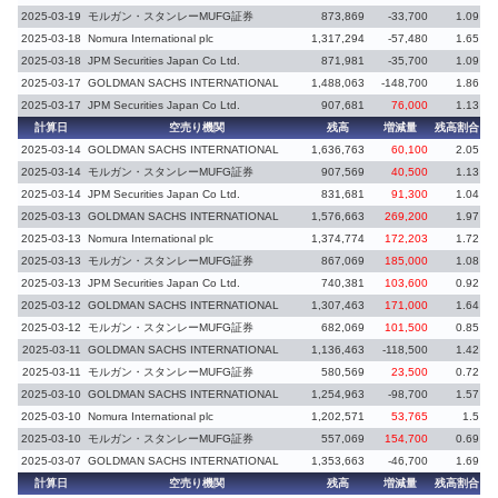
2025-03-19
モルガン・スタンレーMUFG証券
873,869
-33,700
1.09
-
2025-03-18
Nomura International plc
1,317,294
-57,480
1.65
-
2025-03-18
JPM Securities Japan Co Ltd.
871,981
-35,700
1.09
-
2025-03-17
GOLDMAN SACHS INTERNATIONAL
1,488,063
-148,700
1.86
-
2025-03-17
JPM Securities Japan Co Ltd.
907,681
76,000
1.13
計算日
空売り機関
残高
増減量
残高割合
増
2025-03-14
GOLDMAN SACHS INTERNATIONAL
1,636,763
60,100
2.05
2025-03-14
モルガン・スタンレーMUFG証券
907,569
40,500
1.13
2025-03-14
JPM Securities Japan Co Ltd.
831,681
91,300
1.04
2025-03-13
GOLDMAN SACHS INTERNATIONAL
1,576,663
269,200
1.97
2025-03-13
Nomura International plc
1,374,774
172,203
1.72
2025-03-13
モルガン・スタンレーMUFG証券
867,069
185,000
1.08
2025-03-13
JPM Securities Japan Co Ltd.
740,381
103,600
0.92
2025-03-12
GOLDMAN SACHS INTERNATIONAL
1,307,463
171,000
1.64
2025-03-12
モルガン・スタンレーMUFG証券
682,069
101,500
0.85
2025-03-11
GOLDMAN SACHS INTERNATIONAL
1,136,463
-118,500
1.42
-
2025-03-11
モルガン・スタンレーMUFG証券
580,569
23,500
0.72
2025-03-10
GOLDMAN SACHS INTERNATIONAL
1,254,963
-98,700
1.57
-
2025-03-10
Nomura International plc
1,202,571
53,765
1.5
2025-03-10
モルガン・スタンレーMUFG証券
557,069
154,700
0.69
2025-03-07
GOLDMAN SACHS INTERNATIONAL
1,353,663
-46,700
1.69
-
計算日
空売り機関
残高
増減量
残高割合
増