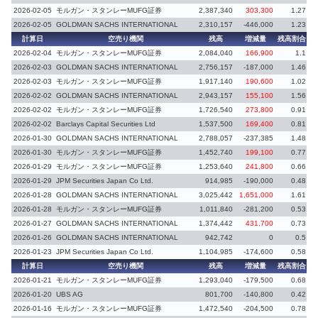
2026-02-05
モルガン・スタンレーMUFG証券
2,387,340
303,300
1.27
2026-02-05
GOLDMAN SACHS INTERNATIONAL
2,310,157
-446,000
1.23
-
計算日
空売り機関
残高
増減量
残高割合
増
2026-02-04
モルガン・スタンレーMUFG証券
2,084,040
166,900
1.1
2026-02-03
GOLDMAN SACHS INTERNATIONAL
2,756,157
-187,000
1.46
2026-02-03
モルガン・スタンレーMUFG証券
1,917,140
190,600
1.02
2026-02-02
GOLDMAN SACHS INTERNATIONAL
2,943,157
155,100
1.56
2026-02-02
モルガン・スタンレーMUFG証券
1,726,540
273,800
0.91
2026-02-02
Barclays Capital Securities Ltd
1,537,500
169,400
0.81
2026-01-30
GOLDMAN SACHS INTERNATIONAL
2,788,057
-237,385
1.48
-
2026-01-30
モルガン・スタンレーMUFG証券
1,452,740
199,100
0.77
2026-01-29
モルガン・スタンレーMUFG証券
1,253,640
241,800
0.66
2026-01-29
JPM Securities Japan Co Ltd.
914,985
-190,000
0.48
2026-01-28
GOLDMAN SACHS INTERNATIONAL
3,025,442
1,651,000
1.61
2026-01-28
モルガン・スタンレーMUFG証券
1,011,840
-281,200
0.53
-
2026-01-27
GOLDMAN SACHS INTERNATIONAL
1,374,442
431,700
0.73
2026-01-26
GOLDMAN SACHS INTERNATIONAL
942,742
0
0.5
2026-01-23
JPM Securities Japan Co Ltd.
1,104,985
-174,600
0.58
計算日
空売り機関
残高
増減量
残高割合
増
2026-01-21
モルガン・スタンレーMUFG証券
1,293,040
-179,500
0.68
2026-01-20
UBS AG
801,700
-140,800
0.42
-
2026-01-16
モルガン・スタンレーMUFG証券
1,472,540
-204,500
0.78