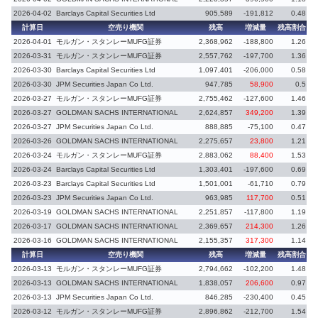
2026-04-02
Barclays Capital Securities Ltd
905,589
-191,812
0.48
計算日
空売り機関
残高
増減量
残高割合
増
2026-04-01
モルガン・スタンレーMUFG証券
2,368,962
-188,800
1.26
2026-03-31
モルガン・スタンレーMUFG証券
2,557,762
-197,700
1.36
2026-03-30
Barclays Capital Securities Ltd
1,097,401
-206,000
0.58
2026-03-30
JPM Securities Japan Co Ltd.
947,785
58,900
0.5
2026-03-27
モルガン・スタンレーMUFG証券
2,755,462
-127,600
1.46
-
2026-03-27
GOLDMAN SACHS INTERNATIONAL
2,624,857
349,200
1.39
2026-03-27
JPM Securities Japan Co Ltd.
888,885
-75,100
0.47
-
2026-03-26
GOLDMAN SACHS INTERNATIONAL
2,275,657
23,800
1.21
2026-03-24
モルガン・スタンレーMUFG証券
2,883,062
88,400
1.53
2026-03-24
Barclays Capital Securities Ltd
1,303,401
-197,600
0.69
2026-03-23
Barclays Capital Securities Ltd
1,501,001
-61,710
0.79
-
2026-03-23
JPM Securities Japan Co Ltd.
963,985
117,700
0.51
2026-03-19
GOLDMAN SACHS INTERNATIONAL
2,251,857
-117,800
1.19
-
2026-03-17
GOLDMAN SACHS INTERNATIONAL
2,369,657
214,300
1.26
2026-03-16
GOLDMAN SACHS INTERNATIONAL
2,155,357
317,300
1.14
計算日
空売り機関
残高
増減量
残高割合
増
2026-03-13
モルガン・スタンレーMUFG証券
2,794,662
-102,200
1.48
-
2026-03-13
GOLDMAN SACHS INTERNATIONAL
1,838,057
206,600
0.97
2026-03-13
JPM Securities Japan Co Ltd.
846,285
-230,400
0.45
-
2026-03-12
モルガン・スタンレーMUFG証券
2,896,862
-212,700
1.54