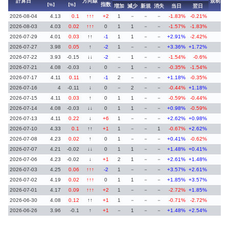
計算日
方向線
規制
指数
【%】
【%】
増加
減少
新規
消失
当日
翌日
2026-08-04
4.13
0.1
↑↑↑
+2
1
－
－
－
-1.83%
-0.21%
2026-08-03
4.03
0.02
↑↑↑
0
1
1
－
－
-1.57%
-1.83%
2026-07-29
4.01
0.03
↑↑
-1
1
1
－
－
+2.91%
-2.42%
2026-07-27
3.98
0.05
↑
-2
1
－
－
－
+3.36%
+1.72%
2026-07-22
3.93
-0.15
↓↓
-2
－
1
－
－
-1.54%
-0.6%
2026-07-21
4.08
-0.03
↓
0
－
1
－
－
-0.35%
-1.54%
2026-07-17
4.11
0.11
↑
-1
2
－
－
－
+1.18%
-0.35%
2026-07-16
4
-0.11
↓
0
－
2
－
－
-0.44%
+1.18%
2026-07-15
4.11
0.03
↑
0
1
1
－
－
-0.59%
-0.44%
2026-07-14
4.08
-0.03
↓↓
0
1
1
－
－
+0.98%
-0.59%
2026-07-13
4.11
0.22
↓
+6
1
－
－
－
+2.62%
+0.98%
2026-07-10
4.33
0.1
↑↑
+1
1
－
－
1
-0.67%
+2.62%
2026-07-08
4.23
0.02
↑
0
1
－
－
－
+0.41%
-0.62%
2026-07-07
4.21
-0.02
↓↓
0
1
1
－
－
+1.48%
+0.41%
2026-07-06
4.23
-0.02
↓
+1
2
1
－
－
+2.61%
+1.48%
2026-07-03
4.25
0.06
↑↑↑
-2
1
－
－
－
+3.57%
+2.61%
2026-07-02
4.19
0.02
↑↑↑
0
1
1
－
－
+1.85%
+3.57%
2026-07-01
4.17
0.09
↑↑↑
+2
1
－
－
－
-2.72%
+1.85%
2026-06-30
4.08
0.12
↑↑
+1
1
－
－
－
-0.71%
-2.72%
2026-06-26
3.96
-0.1
↑
+1
－
1
－
－
+1.48%
+2.54%