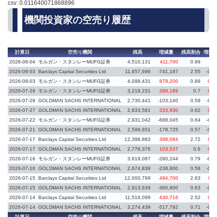
csv: 0.011640071868896
機関投資家の空売り履歴
計算日
空売り機関
残高
増減量
残高割合
増減
2026-08-04
モルガン・スタンレーMUFG証券
4,510,131
411,700
0.99
0.
2026-08-03
Barclays Capital Securities Ltd
11,657,696
-741,187
2.55
-0.1
2026-08-03
モルガン・スタンレーMUFG証券
4,098,431
879,200
0.89
0.1
2026-07-29
モルガン・スタンレーMUFG証券
3,219,231
288,189
0.7
0.0
2026-07-29
GOLDMAN SACHS INTERNATIONAL
2,730,441
-103,140
0.59
-0.0
2026-07-27
GOLDMAN SACHS INTERNATIONAL
2,833,581
233,930
0.62
0.0
2026-07-22
モルガン・スタンレーMUFG証券
2,931,042
-688,045
0.64
-0.1
2026-07-21
GOLDMAN SACHS INTERNATIONAL
2,599,651
-178,725
0.57
-0.0
2026-07-17
Barclays Capital Securities Ltd
12,398,883
398,084
2.72
0.0
2026-07-17
GOLDMAN SACHS INTERNATIONAL
2,778,376
103,537
0.6
0.0
2026-07-16
モルガン・スタンレーMUFG証券
3,619,087
-280,244
0.79
-0.0
2026-07-16
GOLDMAN SACHS INTERNATIONAL
2,674,839
-238,800
0.58
-0.0
2026-07-15
Barclays Capital Securities Ltd
12,000,799
484,700
2.63
0.1
2026-07-15
GOLDMAN SACHS INTERNATIONAL
2,913,639
-360,800
0.63
-0.0
2026-07-14
Barclays Capital Securities Ltd
11,516,099
430,716
2.52
0.0
2026-07-14
GOLDMAN SACHS INTERNATIONAL
3,274,439
-517,792
0.71
-0.1
計算日
空売り機関
残高
増減量
残高割合
増減