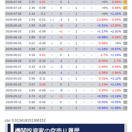
2026-07-28
2.37
0.01
↑
0
1
－
－
－
+0%
-0.66%
注意
2026-07-15
2.36
-0.08
↓
0
－
1
－
－
+0%
-0.66%
注意
2026-07-06
2.44
-0.1
↓
0
－
1
－
－
+0%
+1.32%
停止
2026-06-29
2.54
-0.01
↓↓↓
-1
1
1
－
－
-12.99%
-0.65%
停止
2026-06-26
2.55
-0.28
↓↓
+6
－
2
－
－
+2.31%
-12.99%
停止
2026-06-25
2.83
-0.06
↓
+1
－
1
－
－
+1.17%
+2.31%
停止
2026-06-19
2.89
-0.12
↓
+1
－
1
－
－
+0.58%
-0.58%
停止
2026-06-05
3.01
-0.08
↓↓
0
－
1
－
－
-0.58%
+0%
停止
2026-06-02
3.09
-0.07
↓
+1
－
1
－
－
+1.16%
+0.57%
停止
2026-06-01
3.16
0.01
↑
0
1
－
－
－
-1.7%
+1.16%
停止
2026-05-29
3.15
-0.16
↓↓↓
-1
－
2
－
－
-0.56%
-1.7%
停止
2026-05-27
3.32
-0.15
↓↓
-2
－
1
－
－
-1.66%
-0.56%
停止
2026-05-26
3.47
-0.09
↓
-1
－
1
－
－
-1.09%
-1.66%
停止
2026-05-20
3.56
-0.11
↓
-1
－
1
－
－
-0.55%
+1.11%
停止
2026-05-15
3.67
0.02
↑
0
1
－
－
－
-1.13%
+1.14%
停止
2026-05-14
3.65
-0.09
↓↓↓
-5
－
1
－
－
-5.35%
-1.13%
停止
2026-05-12
3.74
-0.12
↓↓
+1
－
1
－
－
+0.55%
+2.19%
停止
2026-05-11
3.86
-0.06
↓
0
－
1
－
－
+0.55%
+0.55%
停止
2026-05-07
3.92
-0.01
↑
0
－
1
－
－
+0.56%
+1.69%
停止
csv: 0.013419151306152
機関投資家の空売り履歴