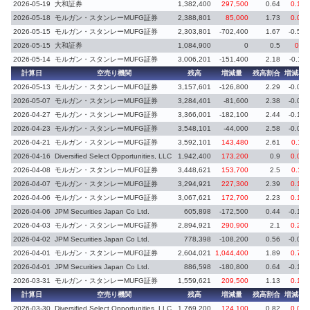
2026-05-19
大和証券
1,382,400
297,500
0.64
0.14
2026-05-18
モルガン・スタンレーMUFG証券
2,388,801
85,000
1.73
0.06
2026-05-15
モルガン・スタンレーMUFG証券
2,303,801
-702,400
1.67
-0.51
2026-05-15
大和証券
1,084,900
0
0.5
0.1
2026-05-14
モルガン・スタンレーMUFG証券
3,006,201
-151,400
2.18
-0.11
計算日
空売り機関
残高
増減量
残高割合
増減率
2026-05-13
モルガン・スタンレーMUFG証券
3,157,601
-126,800
2.29
-0.09
2026-05-07
モルガン・スタンレーMUFG証券
3,284,401
-81,600
2.38
-0.06
2026-04-27
モルガン・スタンレーMUFG証券
3,366,001
-182,100
2.44
-0.14
2026-04-23
モルガン・スタンレーMUFG証券
3,548,101
-44,000
2.58
-0.03
2026-04-21
モルガン・スタンレーMUFG証券
3,592,101
143,480
2.61
0.11
2026-04-16
Diversified Select Opportunities, LLC
1,942,400
173,200
0.9
0.08
2026-04-08
モルガン・スタンレーMUFG証券
3,448,621
153,700
2.5
0.11
2026-04-07
モルガン・スタンレーMUFG証券
3,294,921
227,300
2.39
0.16
2026-04-06
モルガン・スタンレーMUFG証券
3,067,621
172,700
2.23
0.13
2026-04-06
JPM Securities Japan Co Ltd.
605,898
-172,500
0.44
-0.12
2026-04-03
モルガン・スタンレーMUFG証券
2,894,921
290,900
2.1
0.21
2026-04-02
JPM Securities Japan Co Ltd.
778,398
-108,200
0.56
-0.08
2026-04-01
モルガン・スタンレーMUFG証券
2,604,021
1,044,400
1.89
0.76
2026-04-01
JPM Securities Japan Co Ltd.
886,598
-180,800
0.64
-0.13
2026-03-31
モルガン・スタンレーMUFG証券
1,559,621
209,500
1.13
0.15
計算日
空売り機関
残高
増減量
残高割合
増減率
2026-03-30
Diversified Select Opportunities, LLC
1,769,200
124,100
0.82
0.06