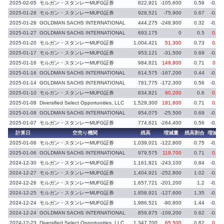
2025-02-05
モルガン・スタンレーMUFG証券
822,921
-105,600
0.59
-0.08
2025-01-28
モルガン・スタンレーMUFG証券
928,521
-75,900
0.67
-0.06
2025-01-28
GOLDMAN SACHS INTERNATIONAL
444,275
-248,900
0.32
-0.18
2025-01-27
GOLDMAN SACHS INTERNATIONAL
693,175
0
0.5
0.04
2025-01-20
モルガン・スタンレーMUFG証券
1,004,421
51,300
0.73
0.04
2025-01-17
モルガン・スタンレーMUFG証券
953,121
-31,500
0.69
-0.02
2025-01-16
モルガン・スタンレーMUFG証券
984,621
149,800
0.71
0.11
2025-01-16
GOLDMAN SACHS INTERNATIONAL
614,575
-167,200
0.44
-0.12
2025-01-14
GOLDMAN SACHS INTERNATIONAL
781,775
-172,300
0.56
-0.13
2025-01-10
モルガン・スタンレーMUFG証券
834,821
60,200
0.6
0.04
2025-01-08
Diversified Select Opportunities, LLC
1,529,300
181,600
0.71
0.09
2025-01-08
GOLDMAN SACHS INTERNATIONAL
954,075
-25,500
0.69
-0.02
2025-01-07
モルガン・スタンレーMUFG証券
774,621
-264,400
0.56
-0.19
計算日
空売り機関
残高
増減量
残高割合
増減率
2025-01-06
モルガン・スタンレーMUFG証券
1,039,021
-122,800
0.75
-0.09
2025-01-06
GOLDMAN SACHS INTERNATIONAL
979,575
119,700
0.71
0.09
2024-12-30
モルガン・スタンレーMUFG証券
1,161,821
-243,100
0.84
-0.18
2024-12-27
モルガン・スタンレーMUFG証券
1,404,921
-252,800
1.02
-0.18
2024-12-26
モルガン・スタンレーMUFG証券
1,657,721
-201,200
1.2
-0.15
2024-12-25
モルガン・スタンレーMUFG証券
1,858,921
-127,600
1.35
-0.09
2024-12-24
モルガン・スタンレーMUFG証券
1,986,521
-90,800
1.44
-0.07
2024-12-24
GOLDMAN SACHS INTERNATIONAL
859,875
-109,200
0.62
-0.08
2024-12-23
Diversified Select Opportunities, LLC
1,347,700
65,500
0.62
0.03