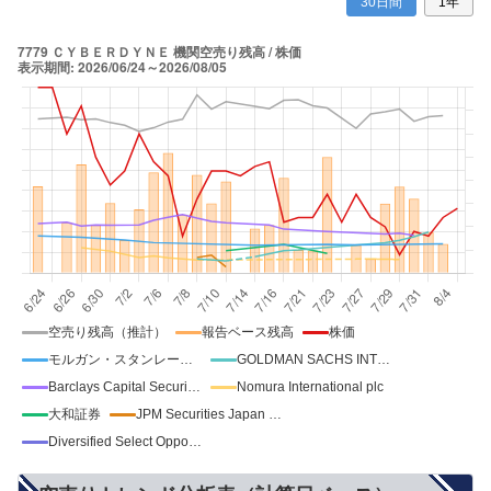
30日間
1年
空売り残高（推計）
報告ベース残高
株価
モルガン・スタンレーMUFG証券
GOLDMAN SACHS INTERNATIONAL
Barclays Capital Securities Ltd
Nomura International plc
大和証券
JPM Securities Japan Co Ltd.
Diversified Select Opportunities, LLC