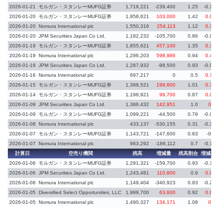
2026-01-21
モルガン・スタンレーMUFG証券
1,719,221
-239,400
1.25
-0.17
2026-01-20
モルガン・スタンレーMUFG証券
1,958,621
103,000
1.42
0.07
2026-01-20
Nomura International plc
1,550,316
254,113
1.12
0.18
2026-01-20
JPM Securities Japan Co Ltd.
1,182,232
-105,700
0.86
-0.07
2026-01-19
モルガン・スタンレーMUFG証券
1,855,621
457,100
1.35
0.34
2026-01-19
Nomura International plc
1,296,203
598,986
0.94
0.44
2026-01-19
JPM Securities Japan Co Ltd.
1,287,932
-98,500
0.93
-0.07
2026-01-16
Nomura International plc
697,217
0
0.5
0.12
2026-01-15
モルガン・スタンレーMUFG証券
1,398,521
199,600
1.01
0.14
2026-01-14
モルガン・スタンレーMUFG証券
1,198,921
99,700
0.87
0.08
2026-01-09
JPM Securities Japan Co Ltd.
1,386,432
142,951
1.0
0.1
2026-01-09
モルガン・スタンレーMUFG証券
1,099,221
-44,500
0.79
-0.04
2026-01-08
Nomura International plc
433,137
-530,155
0.31
-0.39
2026-01-07
モルガン・スタンレーMUFG証券
1,143,721
-147,600
0.83
-0.1
2026-01-07
Nomura International plc
963,292
-186,112
0.7
-0.13
計算日
空売り機関
残高
増減量
残高割合
増減率
2026-01-06
モルガン・スタンレーMUFG証券
1,291,321
-159,700
0.93
-0.12
2026-01-06
JPM Securities Japan Co Ltd.
1,243,481
110,800
0.9
0.08
2026-01-06
Nomura International plc
1,149,404
-340,923
0.83
-0.25
2026-01-05
Diversified Select Opportunities, LLC
1,999,700
63,600
0.92
0.03
2026-01-05
Nomura International plc
1,490,327
134,171
1.08
0.1