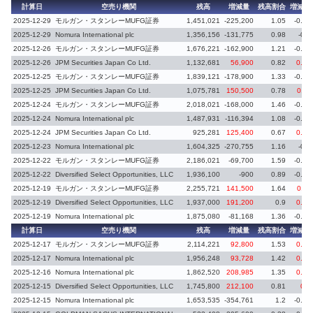
計算日
空売り機関
残高
増減量
残高割合
増減率
2025-12-29
モルガン・スタンレーMUFG証券
1,451,021
-225,200
1.05
-0.16
2025-12-29
Nomura International plc
1,356,156
-131,775
0.98
-0.1
2025-12-26
モルガン・スタンレーMUFG証券
1,676,221
-162,900
1.21
-0.12
2025-12-26
JPM Securities Japan Co Ltd.
1,132,681
56,900
0.82
0.04
2025-12-25
モルガン・スタンレーMUFG証券
1,839,121
-178,900
1.33
-0.13
2025-12-25
JPM Securities Japan Co Ltd.
1,075,781
150,500
0.78
0.11
2025-12-24
モルガン・スタンレーMUFG証券
2,018,021
-168,000
1.46
-0.13
2025-12-24
Nomura International plc
1,487,931
-116,394
1.08
-0.08
2025-12-24
JPM Securities Japan Co Ltd.
925,281
125,400
0.67
0.09
2025-12-23
Nomura International plc
1,604,325
-270,755
1.16
-0.2
2025-12-22
モルガン・スタンレーMUFG証券
2,186,021
-69,700
1.59
-0.05
2025-12-22
Diversified Select Opportunities, LLC
1,936,100
-900
0.89
-0.01
2025-12-19
モルガン・スタンレーMUFG証券
2,255,721
141,500
1.64
0.11
2025-12-19
Diversified Select Opportunities, LLC
1,937,000
191,200
0.9
0.09
2025-12-19
Nomura International plc
1,875,080
-81,168
1.36
-0.06
計算日
空売り機関
残高
増減量
残高割合
増減率
2025-12-17
モルガン・スタンレーMUFG証券
2,114,221
92,800
1.53
0.06
2025-12-17
Nomura International plc
1,956,248
93,728
1.42
0.07
2025-12-16
Nomura International plc
1,862,520
208,985
1.35
0.15
2025-12-15
Diversified Select Opportunities, LLC
1,745,800
212,100
0.81
0.1
2025-12-15
Nomura International plc
1,653,535
-354,761
1.2
-0.26