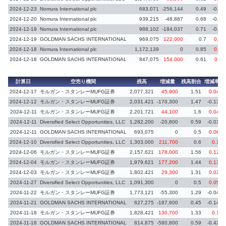
2024-12-23
Nomura International plc
683,071
-256,144
0.49
-0.19
2024-12-20
Nomura International plc
939,215
-48,887
0.68
-0.03
2024-12-19
Nomura International plc
988,102
-184,037
0.71
-0.14
2024-12-19
GOLDMAN SACHS INTERNATIONAL
969,075
122,000
0.7
0.09
2024-12-18
Nomura International plc
1,172,139
0
0.85
0.38
2024-12-18
GOLDMAN SACHS INTERNATIONAL
847,075
154,000
0.61
0.11
計算日
空売り機関
残高
増減量
残高割合
増減率
2024-12-17
モルガン・スタンレーMUFG証券
2,077,321
45,900
1.51
0.04
2024-12-12
モルガン・スタンレーMUFG証券
2,031,421
-170,300
1.47
-0.13
2024-12-11
モルガン・スタンレーMUFG証券
2,201,721
44,100
1.6
0.04
2024-12-11
Diversified Select Opportunities, LLC
1,282,200
-20,800
0.59
-0.01
2024-12-11
GOLDMAN SACHS INTERNATIONAL
693,075
0
0.5
0.06
2024-12-10
Diversified Select Opportunities, LLC
1,303,000
211,700
0.6
0.1
2024-12-06
モルガン・スタンレーMUFG証券
2,157,621
178,000
1.56
0.12
2024-12-04
モルガン・スタンレーMUFG証券
1,979,621
177,200
1.44
0.13
2024-12-03
モルガン・スタンレーMUFG証券
1,802,421
29,300
1.31
0.02
2024-11-27
Diversified Select Opportunities, LLC
1,091,300
0
0.5
0.05
2024-11-22
モルガン・スタンレーMUFG証券
1,773,121
-55,300
1.29
-0.04
2024-11-21
GOLDMAN SACHS INTERNATIONAL
627,275
-187,600
0.45
-0.14
2024-11-18
モルガン・スタンレーMUFG証券
1,828,421
130,700
1.33
0.1
2024-11-18
GOLDMAN SACHS INTERNATIONAL
814,875
-580,800
0.59
-0.42