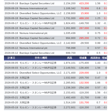
2026-06-19
Barclays Capital Securities Ltd
2,154,200
423,200
1.56
0.31
2026-06-19
Nomura International plc
1,106,342
70,906
0.8
0.05
2026-06-18
Diversified Select Opportunities, LLC
2,158,800
15,900
1.0
0.01
2026-06-18
Barclays Capital Securities Ltd
1,731,000
469,100
1.25
0.34
2026-06-17
モルガン・スタンレーMUFG証券
1,824,401
-149,700
1.32
-0.11
2026-06-16
Barclays Capital Securities Ltd
1,261,900
267,000
0.91
0.19
2026-06-16
Nomura International plc
1,035,436
0
0.75
0.07
2026-06-15
Barclays Capital Securities Ltd
994,900
295,200
0.72
0.22
2026-06-12
Diversified Select Opportunities, LLC
2,142,900
-28,500
0.99
-0.01
2026-06-12
Nomura International plc
796,998
0
0.57
0.24
2026-06-12
Barclays Capital Securities Ltd
699,700
0
0.5
0.17
計算日
空売り機関
残高
増減量
残高割合
増減率
2026-06-05
モルガン・スタンレーMUFG証券
1,974,101
-175,400
1.43
-0.13
2026-06-03
モルガン・スタンレーMUFG証券
2,149,501
-136,400
1.56
-0.1
2026-06-01
Diversified Select Opportunities, LLC
2,171,400
229,000
1.0
0.1
2026-05-29
大和証券
1,032,600
-205,700
0.47
-0.1
2026-05-25
モルガン・スタンレーMUFG証券
2,285,901
132,500
1.66
0.1
2026-05-25
大和証券
1,238,300
-254,100
0.57
-0.12
2026-05-22
モルガン・スタンレーMUFG証券
2,153,401
-119,200
1.56
-0.09
2026-05-21
大和証券
1,492,400
-21,700
0.69
-0.01
2026-05-20
大和証券
1,514,100
131,700
0.7
0.06
2026-05-19
モルガン・スタンレーMUFG証券
2,272,601
-116,200
1.65
-0.08