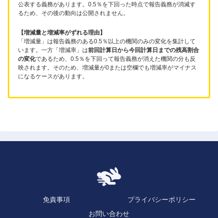
公表する義務があります。0.5％を下回った時点で報告義務が消滅す
るため、その後の動向は公開されません。
【増減量と増減率がずれる理由】
「増減量」は報告義務のある0.5％以上の機関のみの変化を集計して
います。一方「増減率」は
前回計算日から今回計算日までの残高割合
の変化
であるため、0.5％を下回って報告義務が消えた機関の分も反
映されます。そのため、増減量が0または空欄でも増減率がマイナス
になるケースがあります。
免責事項
プライバシーポリシー
お問い合わせ