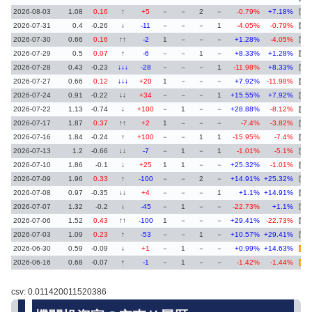
2026-08-03
1.08
0.16
↑
+5
－
－
2
－
-0.79%
+7.18%
停止
2026-07-31
0.4
-0.26
↓
-11
－
－
－
1
-4.05%
-0.79%
停止
2026-07-30
0.66
0.16
↑↑
-2
1
－
－
－
+1.28%
-4.05%
停止
2026-07-29
0.5
0.07
↑
-6
－
－
1
－
+8.33%
+1.28%
停止
2026-07-28
0.43
-0.23
↓↓↓
-28
－
－
－
1
-11.98%
+8.33%
停止
2026-07-27
0.66
0.12
↓↓↓
+20
1
－
－
－
+7.92%
-11.98%
停止
2026-07-24
0.91
-0.22
↓↓
+34
－
－
－
1
+15.55%
+7.92%
停止
2026-07-22
1.13
-0.74
↓
+100
－
1
－
－
+28.88%
-8.12%
停止
2026-07-17
1.87
0.37
↑↑
+2
1
－
－
－
-7.4%
-3.82%
停止
2026-07-16
1.84
-0.24
↑
+100
－
－
1
1
-15.95%
-7.4%
停止
2026-07-13
1.2
-0.66
↓↓
-7
－
1
－
1
-1.01%
-5.1%
停止
2026-07-10
1.86
-0.1
↓
+25
1
1
－
－
+25.32%
-1.01%
停止
2026-07-09
1.96
0.33
↑
-100
－
－
2
－
+14.91%
+25.32%
停止
2026-07-08
0.97
-0.35
↓↓
+4
－
－
－
1
+1.1%
+14.91%
停止
2026-07-07
1.32
-0.2
↓
-45
－
1
－
－
-22.73%
+1.1%
停止
2026-07-06
1.52
0.43
↑↑
-100
1
－
－
－
+29.41%
-22.73%
停止
2026-07-03
1.09
0.23
↑
-53
－
－
1
－
+10.57%
+29.41%
停止
2026-06-30
0.59
-0.09
↓
+1
－
1
－
－
+0.99%
+14.63%
注意
2026-06-16
0.68
-0.07
↑
-1
－
1
－
－
-1.42%
-1.44%
注意
csv: 0.011420011520386