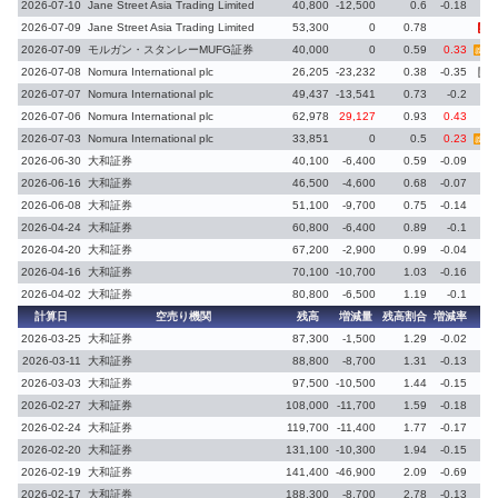
2026-07-10
Jane Street Asia Trading Limited
40,800
-12,500
0.6
-0.18
2026-07-09
Jane Street Asia Trading Limited
53,300
0
0.78
新規
2026-07-09
モルガン・スタンレーMUFG証券
40,000
0
0.59
0.33
義務再
2026-07-08
Nomura International plc
26,205
-23,232
0.38
-0.35
義務
2026-07-07
Nomura International plc
49,437
-13,541
0.73
-0.2
2026-07-06
Nomura International plc
62,978
29,127
0.93
0.43
2026-07-03
Nomura International plc
33,851
0
0.5
0.23
義務再
2026-06-30
大和証券
40,100
-6,400
0.59
-0.09
2026-06-16
大和証券
46,500
-4,600
0.68
-0.07
2026-06-08
大和証券
51,100
-9,700
0.75
-0.14
2026-04-24
大和証券
60,800
-6,400
0.89
-0.1
2026-04-20
大和証券
67,200
-2,900
0.99
-0.04
2026-04-16
大和証券
70,100
-10,700
1.03
-0.16
2026-04-02
大和証券
80,800
-6,500
1.19
-0.1
計算日
空売り機関
残高
増減量
残高割合
増減率
備
2026-03-25
大和証券
87,300
-1,500
1.29
-0.02
2026-03-11
大和証券
88,800
-8,700
1.31
-0.13
2026-03-03
大和証券
97,500
-10,500
1.44
-0.15
2026-02-27
大和証券
108,000
-11,700
1.59
-0.18
2026-02-24
大和証券
119,700
-11,400
1.77
-0.17
2026-02-20
大和証券
131,100
-10,300
1.94
-0.15
2026-02-19
大和証券
141,400
-46,900
2.09
-0.69
2026-02-17
大和証券
188,300
-8,700
2.78
-0.13