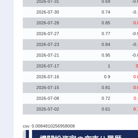
2026-07-31
0.69
-0.
2026-07-30
0.74
-0
2026-07-28
0.85
0.
2026-07-27
0.77
-0.
2026-07-23
0.84
-0
2026-07-21
0.95
-0.
2026-07-17
1
0
2026-07-16
0.9
0.
2026-07-15
0.81
0.
2026-07-08
0.72
0.
2026-07-02
0.61
0.
csv: 0.0084810256958008