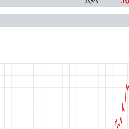
49,700
-13,