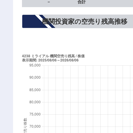
－
合計
機関投資家の空売り残高推移