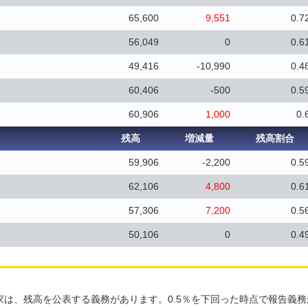
65,600
9,551
0.7
56,049
0
0.6
49,416
-10,990
0.4
60,406
-500
0.5
60,906
1,000
0.
残高
増減量
残高割合
59,906
-2,200
0.5
62,106
4,800
0.6
57,306
7,200
0.5
50,106
0
0.4
家は、残高を公表する義務があります。0.5％を下回った時点で報告義