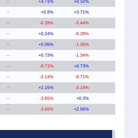
－
+3.71%
+0.32%
－
+0.8%
+3.71%
－
-6.28%
-5.44%
－
+0.24%
-6.28%
－
+5.05%
-1.35%
－
+0.73%
-1.34%
－
-8.71%
+0.73%
－
-3.14%
-8.71%
－
+2.15%
-3.14%
－
-3.85%
+0.3%
－
-3.65%
+2.06%