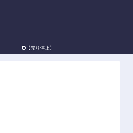
】
【売り停止】