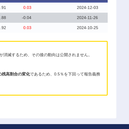
.91
0.03
2024-12-03
.88
-0.04
2024-11-26
.92
0.03
2024-10-25
務が消滅するため、その後の動向は公開されません。
の残高割合の変化
であるため、0.5％を下回って報告義務