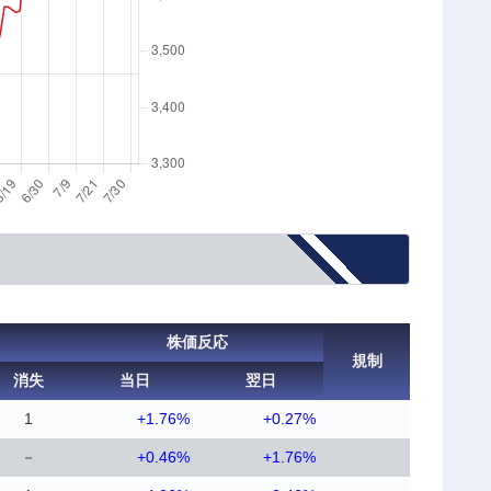
株価反応
規制
消失
当日
翌日
1
+1.76%
+0.27%
－
+0.46%
+1.76%