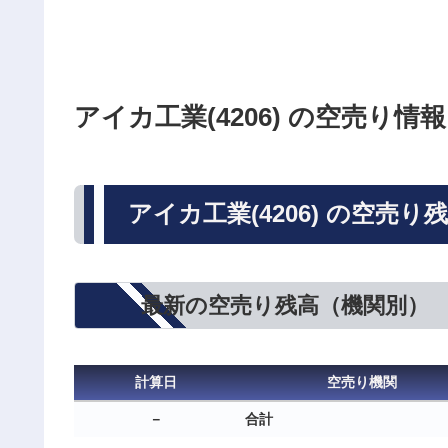
アイカ工業(4206) の空売り情報
アイカ工業(4206) の空売り
最新の空売り残高（機関別）
計算日
空売り機関
－
合計