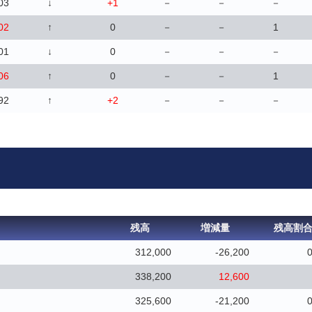
03
↓
+1
－
－
－
02
↑
0
－
－
1
01
↓
0
－
－
－
06
↑
0
－
－
1
92
↑
+2
－
－
－
残高
増減量
残高割
312,000
-26,200
0
338,200
12,600
325,600
-21,200
0