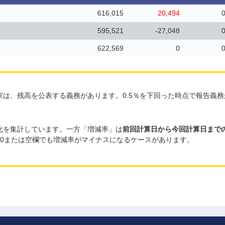
616,015
20,494
0
595,521
-27,048
0
622,569
0
0
家は、残高を公表する義務があります。0.5％を下回った時点で報告義
変化を集計しています。一方「増減率」は
前回計算日から今回計算日まで
0または空欄でも増減率がマイナスになるケースがあります。