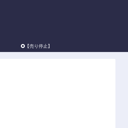
】
【売り停止】