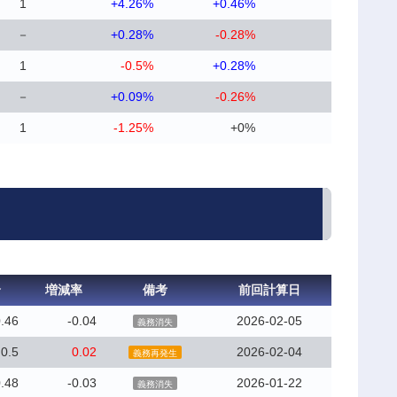
1
+4.26%
+0.46%
－
+0.28%
-0.28%
1
-0.5%
+0.28%
－
+0.09%
-0.26%
1
-1.25%
+0%
合
増減率
備考
前回計算日
.46
-0.04
2026-02-05
義務消失
0.5
0.02
2026-02-04
義務再発生
.48
-0.03
2026-01-22
義務消失