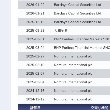
2026-01-22
Barclays Capital Securities Ltd
2026-01-21
Barclays Capital Securities Ltd
2025-12-19
Barclays Capital Securities Ltd
2025-09-29
大和証券
2025-03-31
BNP Paribas Financial Markets SN
2025-03-24
BNP Paribas Financial Markets SN
2025-02-27
Nomura International plc
2025-02-10
Nomura International plc
2025-02-07
Nomura International plc
2025-02-04
Nomura International plc
2024-12-16
Nomura International plc
2024-12-12
Nomura International plc
計算日
空売り機関