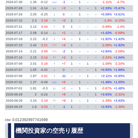
2026-07-30
1.36
-0.12
↓↓↓
-1
－
1
－
－
-1.11%
-4.7%
2026-07-28
1.91
-0.14
↓↓
+3
－
1
－
1
+2.33%
+5.47%
2026-07-24
2.05
-0.25
↓
0
－
1
－
－
+0.08%
+3.61%
2026-07-22
2.3
0.18
↑↑
+3
1
－
－
－
-1.4%
-0.15%
2026-07-21
2.12
0.04
↑
0
1
－
－
－
-0.69%
-1.4%
2026-07-17
2.08
-0.14
↓↓
+2
－
2
－
－
+1.43%
-0.69%
2026-07-16
2.22
-0.2
↓
+4
－
1
－
－
+1.92%
+1.43%
2026-07-15
2.42
0.21
↑↑↑
+4
1
－
－
－
-2.08%
+1.92%
2026-07-14
2.21
0.06
↑↑↑
-2
1
－
－
－
+2.84%
-2.08%
2026-07-10
2.15
0.14
↑↑
+3
1
－
－
－
-2.24%
+1.04%
2026-07-09
2.01
0.16
↑
+7
1
－
1
－
-1.09%
-2.24%
2026-07-07
1.85
-0.02
↓
0
－
－
－
1
+0.95%
+1.99%
2026-07-06
1.87
0.01
↑
-11
－
－
1
－
+2.11%
+0.95%
2026-07-02
1.37
-0.09
↓↓↓
+6
－
1
－
－
+1.48%
+1.05%
2026-07-01
1.81
-0.3
↓↓
+2
－
1
－
1
-0.87%
+1.48%
2026-06-29
2
-0.24
↓
+9
－
1
－
1
+3.63%
-2.32%
2026-06-26
2.24
0.19
↑↑
+9
1
－
1
－
-1.39%
+3.63%
2026-06-25
1.6
0.03
↑
-1
1
－
－
－
+2.63%
-1.39%
csv: 0.012392997741699
機関投資家の空売り履歴