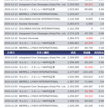
2024-12-13
Integrated Core Strategies (Asia) Pte. Ltd.
2,333,500
59,371
1.02
2024-12-13
モルガン・スタンレーMUFG証券
1,515,061
-85,800
0.66
-
2024-12-13
MERRILL LYNCH INTERNATIONAL
1,153,207
0
0.5
2024-12-13
GOLDMAN SACHS INTERNATIONAL
1,132,356
-8,900
0.49
-
2024-12-12
Societe Generale
2,283,073
-1,500
1.0
2024-12-12
GOLDMAN SACHS INTERNATIONAL
1,141,256
0
0.5
2024-12-11
Integrated Core Strategies (Asia) Pte. Ltd.
2,274,129
-25,726
0.99
-
2024-12-10
Societe Generale
2,284,573
9,600
1.0
2024-12-10
モルガン・スタンレーMUFG証券
1,600,861
42,376
0.7
2024-12-06
MERRILL LYNCH INTERNATIONAL
1,107,907
-69,700
0.48
-
計算日
空売り機関
残高
増減量
残高割合
増
2024-12-05
Integrated Core Strategies (Asia) Pte. Ltd.
2,299,855
136,355
1.01
2024-12-05
モルガン・スタンレーMUFG証券
1,558,485
-35,100
0.68
-
2024-12-04
モルガン・スタンレーMUFG証券
1,593,585
61,020
0.7
2024-12-04
MERRILL LYNCH INTERNATIONAL
1,177,607
-210,100
0.51
-
2024-12-03
モルガン・スタンレーMUFG証券
1,532,565
-100,912
0.67
-
2024-12-03
MERRILL LYNCH INTERNATIONAL
1,387,707
-71,900
0.6
-
2024-12-02
Integrated Core Strategies (Asia) Pte. Ltd.
2,163,500
-148,387
0.95
-
2024-12-02
モルガン・スタンレーMUFG証券
1,633,477
63,766
0.71
2024-12-02
MERRILL LYNCH INTERNATIONAL
1,459,607
33,312
0.64
2024-11-29
モルガン・スタンレーMUFG証券
1,569,711
-95,033
0.68
-
2024-11-29
MERRILL LYNCH INTERNATIONAL
1,426,295
-32,200
0.62
-