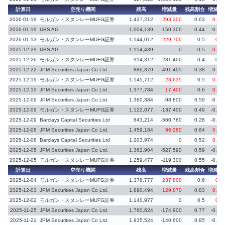
計算日
空売り機関
残高
増減量
残高割合
増減率
2026-01-19
モルガン・スタンレーMUFG証券
1,437,212
293,200
0.63
0.13
2026-01-19
UBS AG
1,004,139
-150,300
0.44
-0.06
2026-01-13
モルガン・スタンレーMUFG証券
1,144,012
229,700
0.5
0.1
2025-12-29
UBS AG
1,154,439
0
0.5
0.02
2025-12-26
モルガン・スタンレーMUFG証券
914,312
-231,400
0.4
-0.1
2025-12-22
JPM Securities Japan Co Ltd.
886,379
-491,405
0.38
-0.22
2025-12-19
モルガン・スタンレーMUFG証券
1,145,712
23,635
0.5
0.01
2025-12-10
JPM Securities Japan Co Ltd.
1,377,784
17,400
0.6
0.01
2025-12-09
JPM Securities Japan Co Ltd.
1,360,384
-98,800
0.59
-0.05
2025-12-09
モルガン・スタンレーMUFG証券
1,122,077
-137,400
0.49
-0.06
2025-12-09
Barclays Capital Securities Ltd
643,214
-560,760
0.28
-0.24
2025-12-08
JPM Securities Japan Co Ltd.
1,459,184
96,280
0.64
0.05
2025-12-08
Barclays Capital Securities Ltd
1,203,974
0
0.52
0.09
2025-12-05
JPM Securities Japan Co Ltd.
1,362,904
-527,590
0.59
-0.24
2025-12-05
モルガン・スタンレーMUFG証券
1,259,477
-119,300
0.55
-0.05
計算日
空売り機関
残高
増減量
残高割合
増減率
2025-12-04
モルガン・スタンレーMUFG証券
1,378,777
237,800
0.6
0.1
2025-12-03
JPM Securities Japan Co Ltd.
1,890,494
129,870
0.83
0.06
2025-12-02
モルガン・スタンレーMUFG証券
1,140,977
0
0.5
0.1
2025-11-25
JPM Securities Japan Co Ltd.
1,760,624
-174,900
0.77
-0.08
2025-11-21
JPM Securities Japan Co Ltd.
1,935,524
-140,600
0.85
-0.06