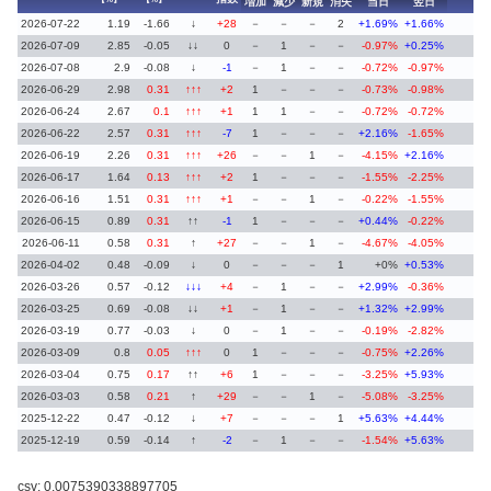
増加
減少
新規
消失
当日
翌日
2026-07-22
1.19
-1.66
↓
+28
－
－
－
2
+1.69%
+1.66%
2026-07-09
2.85
-0.05
↓↓
0
－
1
－
－
-0.97%
+0.25%
2026-07-08
2.9
-0.08
↓
-1
－
1
－
－
-0.72%
-0.97%
2026-06-29
2.98
0.31
↑↑↑
+2
1
－
－
－
-0.73%
-0.98%
2026-06-24
2.67
0.1
↑↑↑
+1
1
1
－
－
-0.72%
-0.72%
2026-06-22
2.57
0.31
↑↑↑
-7
1
－
－
－
+2.16%
-1.65%
2026-06-19
2.26
0.31
↑↑↑
+26
－
－
1
－
-4.15%
+2.16%
2026-06-17
1.64
0.13
↑↑↑
+2
1
－
－
－
-1.55%
-2.25%
2026-06-16
1.51
0.31
↑↑↑
+1
－
－
1
－
-0.22%
-1.55%
2026-06-15
0.89
0.31
↑↑
-1
1
－
－
－
+0.44%
-0.22%
2026-06-11
0.58
0.31
↑
+27
－
－
1
－
-4.67%
-4.05%
2026-04-02
0.48
-0.09
↓
0
－
－
－
1
+0%
+0.53%
2026-03-26
0.57
-0.12
↓↓↓
+4
－
1
－
－
+2.99%
-0.36%
2026-03-25
0.69
-0.08
↓↓
+1
－
1
－
－
+1.32%
+2.99%
2026-03-19
0.77
-0.03
↓
0
－
1
－
－
-0.19%
-2.82%
2026-03-09
0.8
0.05
↑↑↑
0
1
－
－
－
-0.75%
+2.26%
2026-03-04
0.75
0.17
↑↑
+6
1
－
－
－
-3.25%
+5.93%
2026-03-03
0.58
0.21
↑
+29
－
－
1
－
-5.08%
-3.25%
2025-12-22
0.47
-0.12
↓
+7
－
－
－
1
+5.63%
+4.44%
2025-12-19
0.59
-0.14
↑
-2
－
1
－
－
-1.54%
+5.63%
csv: 0.0075390338897705