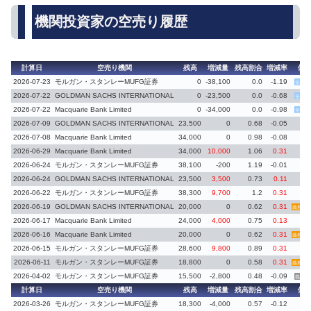
機関投資家の空売り履歴
計算日
空売り機関
残高
増減量
残高割合
増減率
備
2026-07-23
モルガン・スタンレーMUFG証券
0
-38,100
0.0
-1.19
全株返
2026-07-22
GOLDMAN SACHS INTERNATIONAL
0
-23,500
0.0
-0.68
全株返
2026-07-22
Macquarie Bank Limited
0
-34,000
0.0
-0.98
全株返
2026-07-09
GOLDMAN SACHS INTERNATIONAL
23,500
0
0.68
-0.05
2026-07-08
Macquarie Bank Limited
34,000
0
0.98
-0.08
2026-06-29
Macquarie Bank Limited
34,000
10,000
1.06
0.31
2026-06-24
モルガン・スタンレーMUFG証券
38,100
-200
1.19
-0.01
2026-06-24
GOLDMAN SACHS INTERNATIONAL
23,500
3,500
0.73
0.11
2026-06-22
モルガン・スタンレーMUFG証券
38,300
9,700
1.2
0.31
2026-06-19
GOLDMAN SACHS INTERNATIONAL
20,000
0
0.62
0.31
義務再
2026-06-17
Macquarie Bank Limited
24,000
4,000
0.75
0.13
2026-06-16
Macquarie Bank Limited
20,000
0
0.62
0.31
義務再
2026-06-15
モルガン・スタンレーMUFG証券
28,600
9,800
0.89
0.31
2026-06-11
モルガン・スタンレーMUFG証券
18,800
0
0.58
0.31
義務再
2026-04-02
モルガン・スタンレーMUFG証券
15,500
-2,800
0.48
-0.09
義務消
計算日
空売り機関
残高
増減量
残高割合
増減率
備
2026-03-26
モルガン・スタンレーMUFG証券
18,300
-4,000
0.57
-0.12