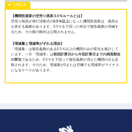
【機関投資家の空売り残高 0.5％ルールとは】
空売り残高が発行済株式の
0.5％以上
になった機関投資家は、残高を
公表する義務があります。0.5％を下回った時点で報告義務が消滅す
るため、その後の動向は公開されません。
【増減量と増減率がずれる理由】
「増減量」は報告義務のある0.5％以上の機関のみの変化を集計して
います。一方「増減率」は
前回計算日から今回計算日までの残高割合
の変化
であるため、0.5％を下回って報告義務が消えた機関の分も反
映されます。そのため、増減量が0または空欄でも増減率がマイナス
になるケースがあります。