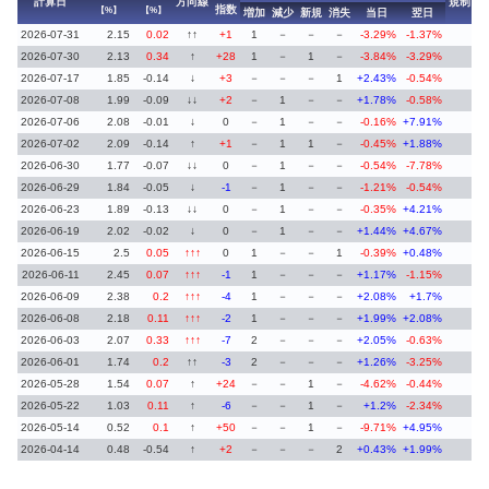
計算日
方向線
規制
指数
【%】
【%】
増加
減少
新規
消失
当日
翌日
2026-07-31
2.15
0.02
↑↑
+1
1
－
－
－
-3.29%
-1.37%
2026-07-30
2.13
0.34
↑
+28
1
－
1
－
-3.84%
-3.29%
2026-07-17
1.85
-0.14
↓
+3
－
－
－
1
+2.43%
-0.54%
2026-07-08
1.99
-0.09
↓↓
+2
－
1
－
－
+1.78%
-0.58%
2026-07-06
2.08
-0.01
↓
0
－
1
－
－
-0.16%
+7.91%
2026-07-02
2.09
-0.14
↑
+1
－
1
1
－
-0.45%
+1.88%
2026-06-30
1.77
-0.07
↓↓
0
－
1
－
－
-0.54%
-7.78%
2026-06-29
1.84
-0.05
↓
-1
－
1
－
－
-1.21%
-0.54%
2026-06-23
1.89
-0.13
↓↓
0
－
1
－
－
-0.35%
+4.21%
2026-06-19
2.02
-0.02
↓
0
－
1
－
－
+1.44%
+4.67%
2026-06-15
2.5
0.05
↑↑↑
0
1
－
－
1
-0.39%
+0.48%
2026-06-11
2.45
0.07
↑↑↑
-1
1
－
－
－
+1.17%
-1.15%
2026-06-09
2.38
0.2
↑↑↑
-4
1
－
－
－
+2.08%
+1.7%
2026-06-08
2.18
0.11
↑↑↑
-2
1
－
－
－
+1.99%
+2.08%
2026-06-03
2.07
0.33
↑↑↑
-7
2
－
－
－
+2.05%
-0.63%
2026-06-01
1.74
0.2
↑↑
-3
2
－
－
－
+1.26%
-3.25%
2026-05-28
1.54
0.07
↑
+24
－
－
1
－
-4.62%
-0.44%
2026-05-22
1.03
0.11
↑
-6
－
－
1
－
+1.2%
-2.34%
2026-05-14
0.52
0.1
↑
+50
－
－
1
－
-9.71%
+4.95%
2026-04-14
0.48
-0.54
↑
+2
－
－
－
2
+0.43%
+1.99%