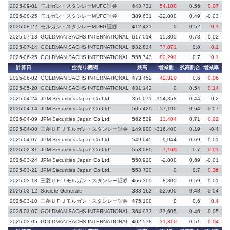
2025-09-01
モルガン・スタンレーMUFG証券
443,731
54,100
0.56
0.07
義務
2025-08-25
モルガン・スタンレーMUFG証券
389,631
-22,800
0.49
-0.03
義
2025-08-22
モルガン・スタンレーMUFG証券
412,431
0
0.52
0.1
義務
2025-07-18
GOLDMAN SACHS INTERNATIONAL
617,014
-15,800
0.78
-0.02
2025-07-14
GOLDMAN SACHS INTERNATIONAL
632,814
77,071
0.8
0.1
2025-06-25
GOLDMAN SACHS INTERNATIONAL
555,743
82,291
0.7
0.1
計算日
空売り機関
残高
増減量
残高割合
増減率
2025-06-02
GOLDMAN SACHS INTERNATIONAL
473,452
42,310
0.6
0.06
2025-05-20
GOLDMAN SACHS INTERNATIONAL
431,142
0
0.54
0.14
義務
2025-04-24
JPM Securities Japan Co Ltd.
351,071
-154,358
0.44
-0.2
義
2025-04-14
JPM Securities Japan Co Ltd.
505,429
-57,100
0.64
-0.07
2025-04-09
JPM Securities Japan Co Ltd.
562,529
13,484
0.71
0.02
2025-04-08
三菱ＵＦＪモルガン・スタンレー証券
149,900
-316,400
0.19
-0.4
義
2025-04-07
JPM Securities Japan Co Ltd.
549,045
-9,044
0.69
-0.01
2025-03-31
JPM Securities Japan Co Ltd.
558,089
7,169
0.7
0.01
2025-03-24
JPM Securities Japan Co Ltd.
550,920
-2,800
0.69
-0.01
2025-03-21
JPM Securities Japan Co Ltd.
553,720
0
0.7
0.36
義務
2025-03-13
三菱ＵＦＪモルガン・スタンレー証券
466,300
-8,800
0.59
-0.01
2025-03-12
Societe Generale
383,162
-32,600
0.48
-0.04
義
2025-03-10
三菱ＵＦＪモルガン・スタンレー証券
475,100
0
0.6
0.4
義務
2025-03-07
GOLDMAN SACHS INTERNATIONAL
364,973
-37,605
0.46
-0.05
義
2025-03-05
GOLDMAN SACHS INTERNATIONAL
402,578
31,316
0.51
0.04
義務