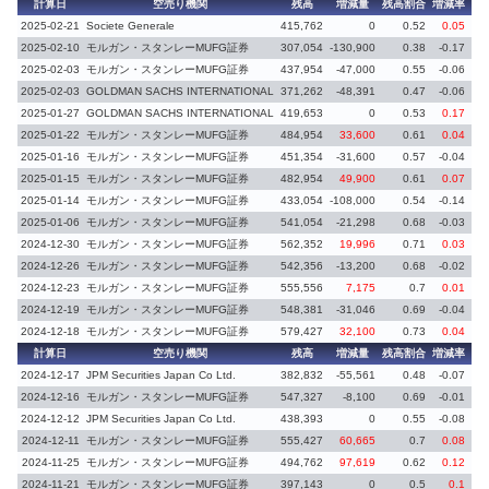
計算日
空売り機関
残高
増減量
残高割合
増減率
2025-02-21
Societe Generale
415,762
0
0.52
0.05
義務
2025-02-10
モルガン・スタンレーMUFG証券
307,054
-130,900
0.38
-0.17
義
2025-02-03
モルガン・スタンレーMUFG証券
437,954
-47,000
0.55
-0.06
2025-02-03
GOLDMAN SACHS INTERNATIONAL
371,262
-48,391
0.47
-0.06
義
2025-01-27
GOLDMAN SACHS INTERNATIONAL
419,653
0
0.53
0.17
義務
2025-01-22
モルガン・スタンレーMUFG証券
484,954
33,600
0.61
0.04
2025-01-16
モルガン・スタンレーMUFG証券
451,354
-31,600
0.57
-0.04
2025-01-15
モルガン・スタンレーMUFG証券
482,954
49,900
0.61
0.07
2025-01-14
モルガン・スタンレーMUFG証券
433,054
-108,000
0.54
-0.14
2025-01-06
モルガン・スタンレーMUFG証券
541,054
-21,298
0.68
-0.03
2024-12-30
モルガン・スタンレーMUFG証券
562,352
19,996
0.71
0.03
2024-12-26
モルガン・スタンレーMUFG証券
542,356
-13,200
0.68
-0.02
2024-12-23
モルガン・スタンレーMUFG証券
555,556
7,175
0.7
0.01
2024-12-19
モルガン・スタンレーMUFG証券
548,381
-31,046
0.69
-0.04
2024-12-18
モルガン・スタンレーMUFG証券
579,427
32,100
0.73
0.04
計算日
空売り機関
残高
増減量
残高割合
増減率
2024-12-17
JPM Securities Japan Co Ltd.
382,832
-55,561
0.48
-0.07
義
2024-12-16
モルガン・スタンレーMUFG証券
547,327
-8,100
0.69
-0.01
2024-12-12
JPM Securities Japan Co Ltd.
438,393
0
0.55
-0.08
2024-12-11
モルガン・スタンレーMUFG証券
555,427
60,665
0.7
0.08
2024-11-25
モルガン・スタンレーMUFG証券
494,762
97,619
0.62
0.12
2024-11-21
モルガン・スタンレーMUFG証券
397,143
0
0.5
0.1
義務