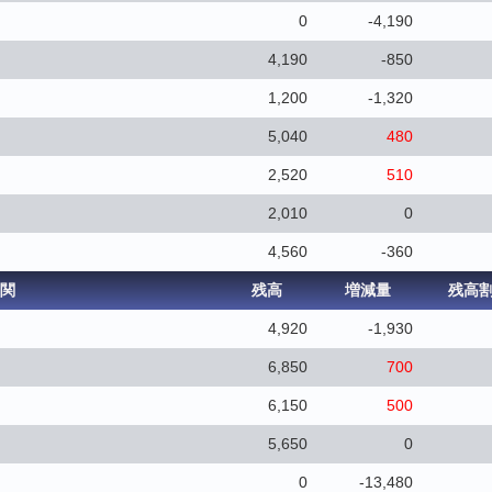
0
-4,190
4,190
-850
1,200
-1,320
5,040
480
2,520
510
2,010
0
4,560
-360
関
残高
増減量
残高
4,920
-1,930
6,850
700
6,150
500
5,650
0
0
-13,480