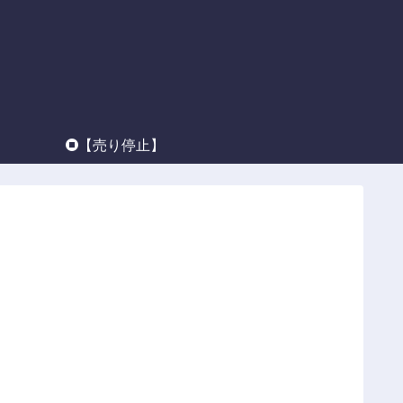
】
【売り停止】