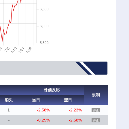
株価反応
規制
消失
当日
翌日
1
-2.58%
-2.23%
停止
－
-0.25%
-2.58%
停止