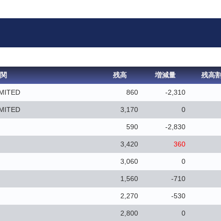
関
残高
増減量
残高
IMITED
860
-2,310
IMITED
3,170
0
590
-2,830
3,420
360
3,060
0
1,560
-710
2,270
-530
2,800
0